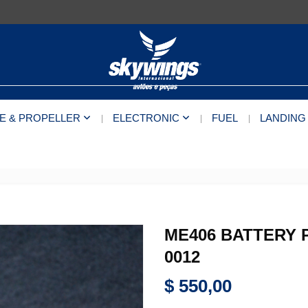
E & PROPELLER
ELECTRONIC
FUEL
LANDING
ME406 BATTERY 
0012
$
550,00