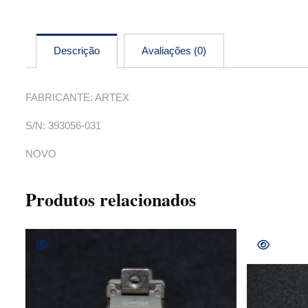
Descrição
Avaliações (0)
FABRICANTE: ARTEX
S/N: 393056-031
NOVO
Produtos relacionados