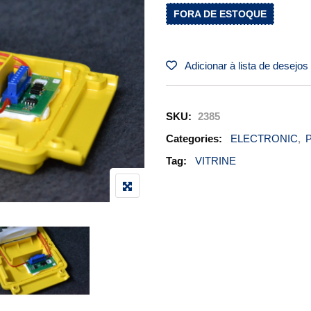
FORA DE ESTOQUE
Adicionar à lista de desejos
SKU:
2385
Categories:
ELECTRONIC
,
P
Tag:
VITRINE