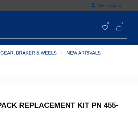
Minha conta
0
0
 GEAR, BRAKER & WEELS
NEW ARRIVALS
PACK REPLACEMENT KIT PN 455-