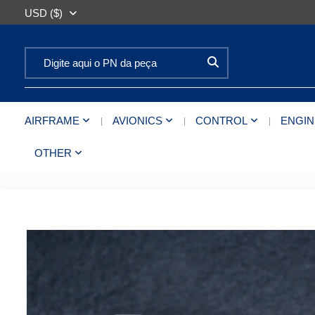
USD ($)
Search for:
AIRFRAME
AVIONICS
CONTROL
ENGIN
OTHER