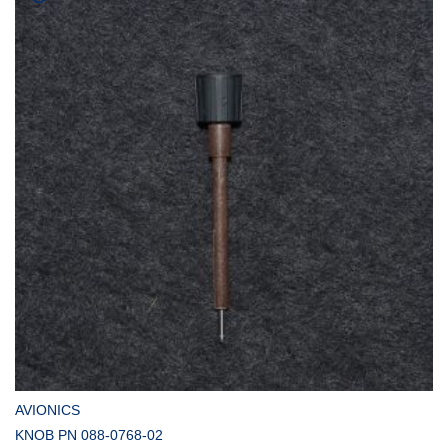
COMPRAR
AVIONICS
KNOB PN 088-0768-02