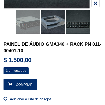
PAINEL DE ÁUDIO GMA340 + RACK PN 011-
00401-10
$
1.500,00
1 em estoque
PAINEL DE ÁUDIO GMA340 + RACK PN 011-00401-10 quantida
COMPRAR
Adicionar à lista de desejos