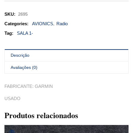
SKU:
2695
Categories:
AVIONICS
,
Radio
Tag:
SALA 1-
Descrição
Avaliações (0)
FABRICANTE: GARMIN
USADO
Produtos relacionados