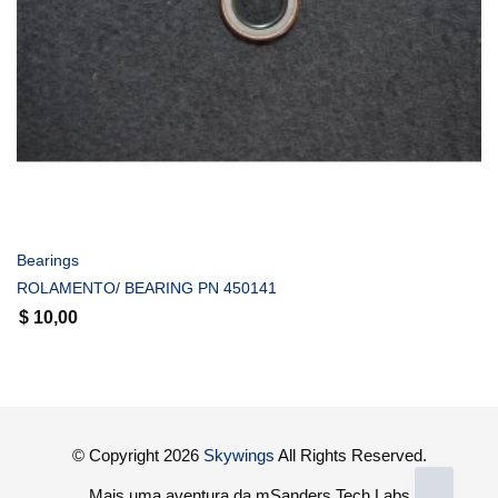
COMPRAR
Bearings
ROLAMENTO/ BEARING PN 450141
$
10,00
© Copyright 2026
Skywings
All Rights Reserved.
Mais uma aventura da mSanders Tech Labs