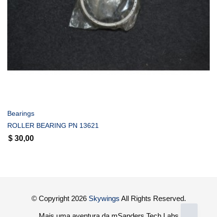
COMPRAR
Bearings
ROLLER BEARING PN 13621
$
30,00
© Copyright 2026
Skywings
All Rights Reserved.
Mais uma aventura da mSanders Tech Labs