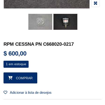
RPM CESSNA PN C668020-0217
$
600,00
1 em estoque
RPM CESSNA PN C668020-0217 quantidade
COMPRAR
Adicionar à lista de desejos