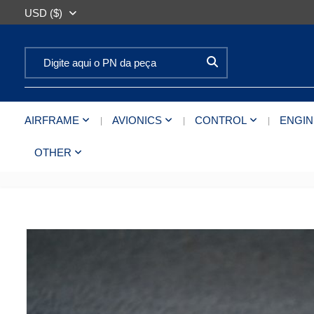
USD ($)
Search for:
AIRFRAME
AVIONICS
CONTROL
ENGIN
OTHER