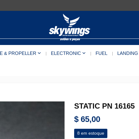
E & PROPELLER
ELECTRONIC
FUEL
LANDING
STATIC PN 16165
$
65,00
8 em estoque