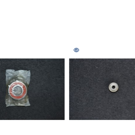
COMPRAR
CO