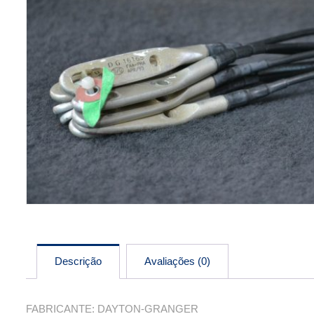
Descrição
Avaliações (0)
FABRICANTE: DAYTON-GRANGER