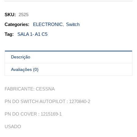
SKU:
2525
Categories:
ELECTRONIC
,
Switch
Tag:
SALA 1- A1 C5
Descrição
Avaliações (0)
FABRICANTE: CESSNA
PN DO SWITCH AUTOPILOT : 1270840-2
PN DO COVER : 1215169-1
USADO