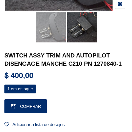
SWITCH ASSY TRIM AND AUTOPILOT
DISENGAGE MANCHE C210 PN 1270840-1
$
400,00
1 em estoque
SWITCH ASSY TRIM AND AUTOPILOT DISENGAGE MANCHE C21
COMPRAR
Adicionar à lista de desejos