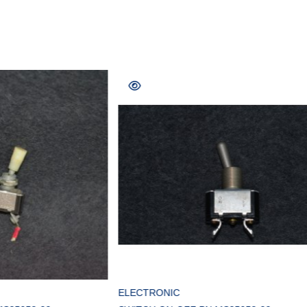
COMPRAR
COMPR
NIC
Bearings