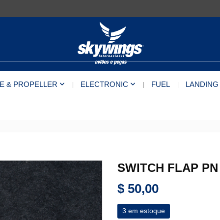
E & PROPELLER
ELECTRONIC
FUEL
LANDING
SWITCH FLAP PN 
$
50,00
3 em estoque