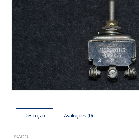
Descrição
Avaliações (0)
USADO