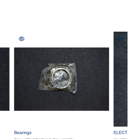
AR
COMPRAR
ELECTRONIC