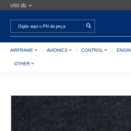
USD ($)
Search for:
AIRFRAME
AVIONICS
CONTROL
ENGIN
OTHER