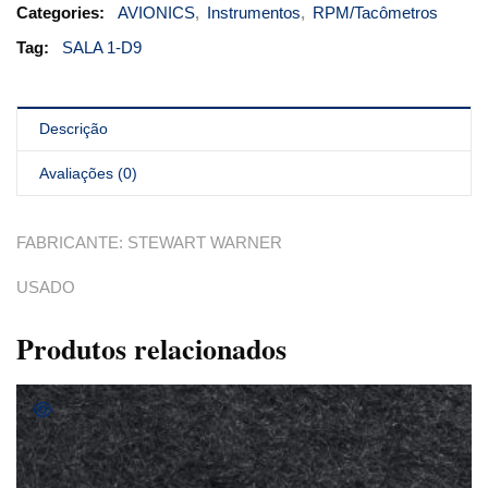
Categories:
AVIONICS
,
Instrumentos
,
RPM/Tacômetros
Tag:
SALA 1-D9
Descrição
Avaliações (0)
FABRICANTE: STEWART WARNER
USADO
Produtos relacionados