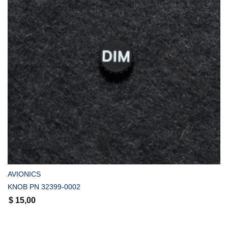
COMPRAR
AVIONICS
KNOB PN 32399-0002
$
15,00