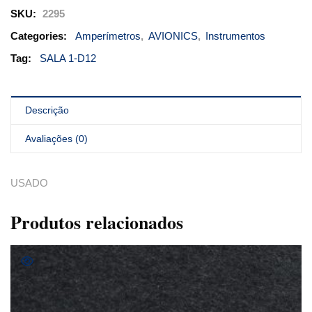
SKU:
2295
Categories:
Amperímetros
,
AVIONICS
,
Instrumentos
Tag:
SALA 1-D12
Descrição
Avaliações (0)
USADO
Produtos relacionados