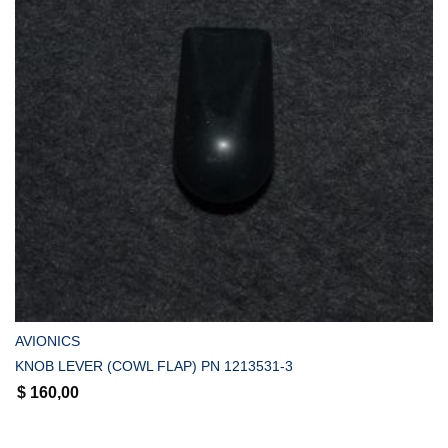
COMPRAR
AVIONICS
KNOB LEVER (COWL FLAP) PN 1213531-3
$
160,00