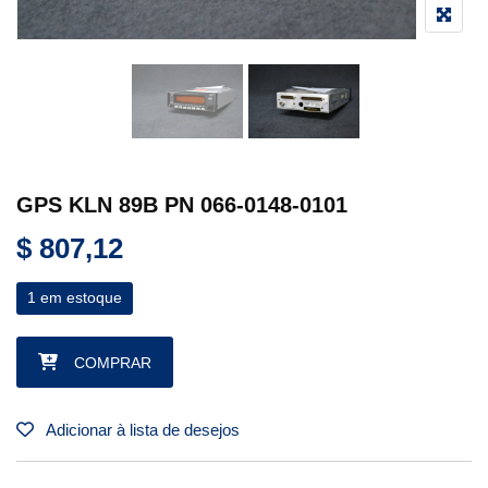
GPS KLN 89B PN 066-0148-0101
$
807,12
1 em estoque
GPS KLN 89B PN 066-0148-0101 quantidade
COMPRAR
Adicionar à lista de desejos