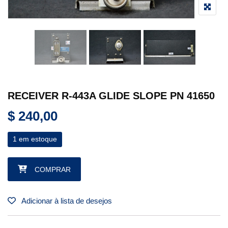
RECEIVER R-443A GLIDE SLOPE PN 41650
$
240,00
1 em estoque
RECEIVER R-443A GLIDE SLOPE PN 41650 quantidade
COMPRAR
Adicionar à lista de desejos