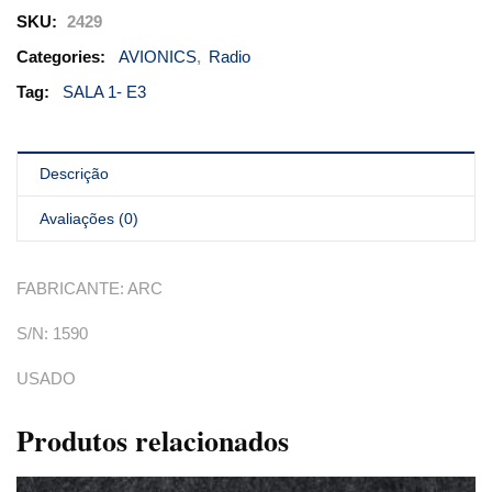
SKU:
2429
Categories:
AVIONICS
,
Radio
Tag:
SALA 1- E3
Descrição
Avaliações (0)
FABRICANTE: ARC
S/N: 1590
USADO
Produtos relacionados